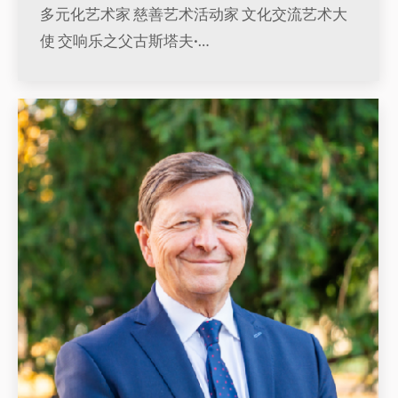
多元化艺术家 慈善艺术活动家 文化交流艺术大
使 交响乐之父古斯塔夫·…