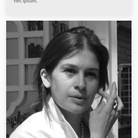
nec ipsum.