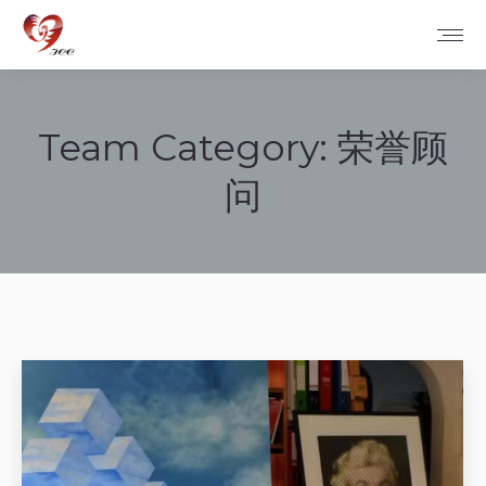
Team Category:
荣誉顾
问
您在这里：