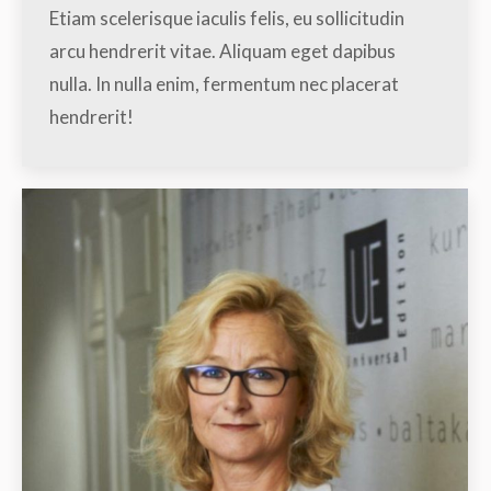
Etiam scelerisque iaculis felis, eu sollicitudin
arcu hendrerit vitae. Aliquam eget dapibus
nulla. In nulla enim, fermentum nec placerat
hendrerit!