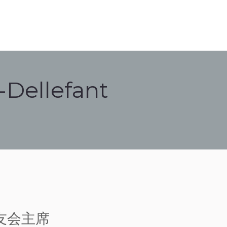
r-Dellefant
友会主席