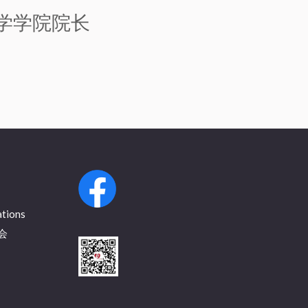
学学院院长
ations
会