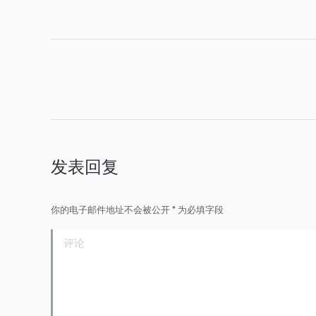
相
册
导
航
发表回复
你的电子邮件地址不会被公开
*
为必填字段
评论