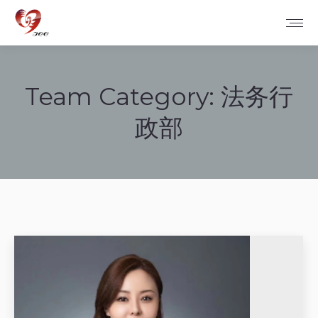
Team Category:
法务行
政部
您在这里：