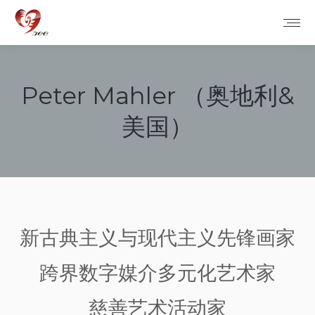
Peter Mahler （奥地利&
美国）
您在这里：
新古典主义与现代主义先锋画家
跨界数字媒介多元化艺术家
慈善艺术活动家