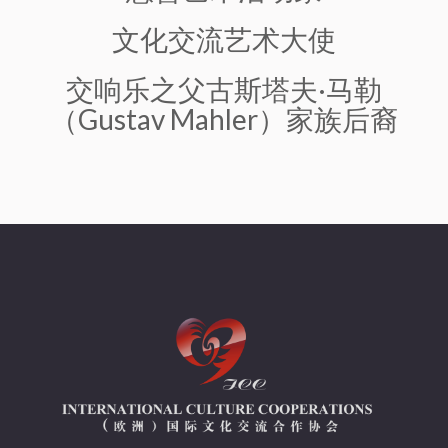
文化交流艺术大使
交响乐之父古斯塔夫·马勒
（Gustav Mahler）家族后裔