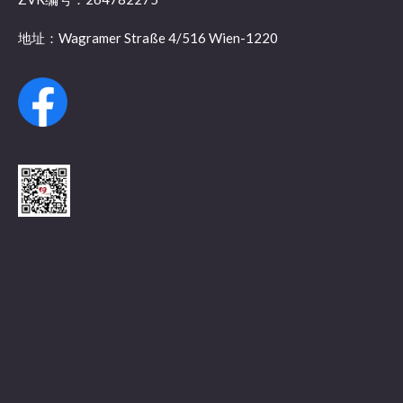
地址：Wagramer Straße 4/516 Wien-1220