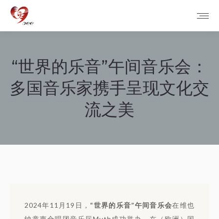
“世界的乐音”午间音乐会：
多国音乐家携手呈现文化交
流之美
您在这里：
2024年11月19日，
“世界的乐音”午间音乐会
在维也
纳童声合唱团音乐厅Muth成功举办。在（欧洲）国