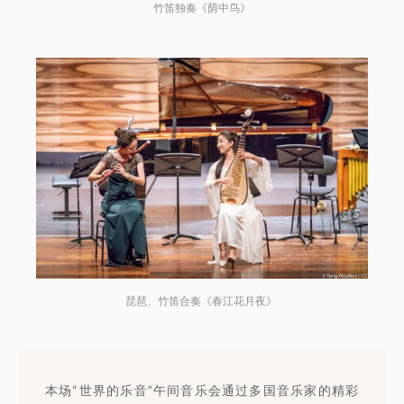
竹笛独奏《荫中鸟》
琵琶、竹笛合奏《春江花月夜》
本场“世界的乐音”午间音乐会通过多国音乐家的精彩