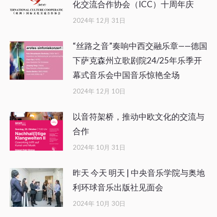
化交流合作协会（ICC）十周年庆
2024年 12月 31日
“丝路之音”奏响中西交融乐章——德国
下萨克森州立歌剧院24/25年乐季开
幕式音乐会中国音乐惊艳全场
2024年 12月 10日
以音符架桥，推动中欧文化的交流与
合作
2024年 10月 31日
昨天 今天 明天 | 中央音乐学院与奥地
利环球音乐出版社见面会
2024年 10月 30日