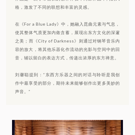
格，激发了不同的联想和丰富的灵感。
在《For a Blue Lady》中，她融入昆曲元素与气息，
使其整体气质更加内敛含蓄，展现出东方文化的深邃
之美；而《City of Darkness》则通过对钢琴音乐内
容的放大，将其他乐器化作流动的光影与空间中的回
音，辅以留白的表达方式，传递出浓厚的东方禅意。
刘馨聪提到：“东西方乐器之间的对话与聆听是我创
作中最享受的部分，期待未来能够创作出更多美妙的
声音。”