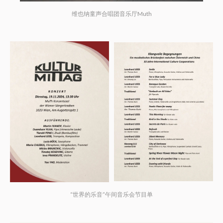
维也纳童声合唱团音乐厅Muth
“世界的乐音”午间音乐会节目单