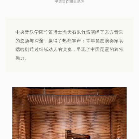
中奥合作曲目演绎
中央音乐学院竹笛博士冯天石以竹笛演绎了东方音乐
的悠扬与深邃，赢得了热烈掌声；青年琵琶演奏家袁
端端则通过细腻动人的演奏，呈现了中国琵琶的独特
魅力。