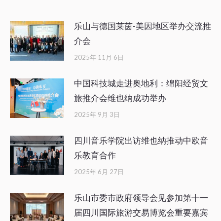
乐山与德国莱茵-美因地区举办交流推
介会
2025年 11月 6日
中国科技城走进奥地利：绵阳经贸文
旅推介会维也纳成功举办
2025年 9月 3日
四川音乐学院出访维也纳推动中欧音
乐教育合作
2025年 6月 27日
乐山市委市政府领导会见参加第十一
届四川国际旅游交易博览会重要嘉宾