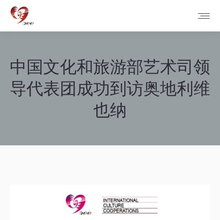
中国文化和旅游部艺术司领
导代表团成功到访奥地利维
也纳
您在这里：